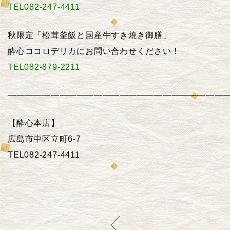
TEL082-247-4411
秋限定「松茸釜飯と国産牛すき焼き御膳」
酔心ココロデリカにお問い合わせください！
TEL082-879-2211
——————————————————————————
【酔心本店】
広島市中区立町6-7
TEL082-247-4411