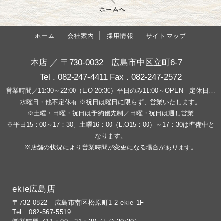
ホーム
会社案内
採用情報
サイトマップ
本店 ／ 〒730-0032 広島市中区立町6-7
Tel . 082-247-4411 Fax . 082-247-2572
営業時間／11:30～22:00（L.O 20:30）平日のみ11:00～OPEN 定休日…
水曜日・他不定休有 ※祝日は曜日に限らず、営業いたします。
※土曜・日曜・祝日は予約優先制／日曜・祝日は通し営業
※平日15：00～17：30、土曜16：00（L.O15：00）～17：30は準備中と
なります。
※店舗の状況により営業時間が変更になる場合があります。
ekie広島店
〒732-0822 広島市南区松原町1-2 ekie 1F
Tel . 082-567-5519