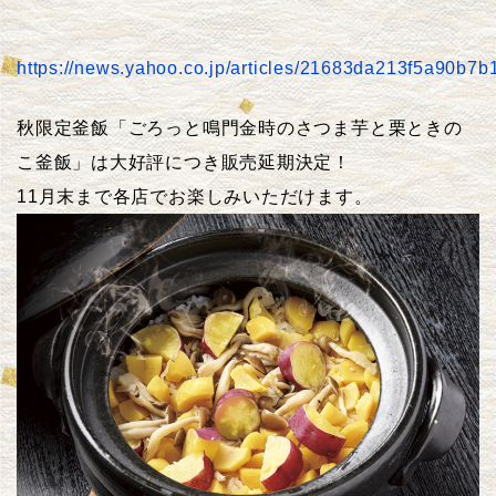
https://news.yahoo.co.jp/articles/21683da213f5a90
秋限定釜飯「ごろっと鳴門金時のさつま芋と栗ときの
こ釜飯」は大好評につき販売延期決定！
11月末まで各店でお楽しみいただけます。