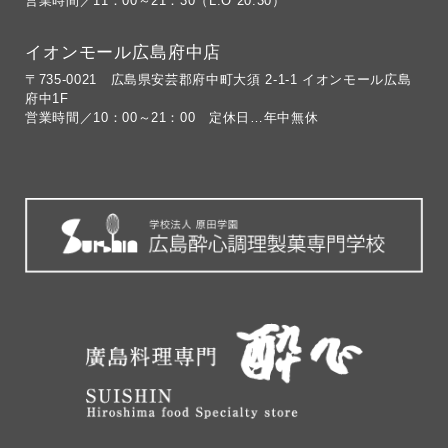
営業時間／11：00～21：30（L.O 20:30）
イオンモール広島府中店
〒735-0021 広島県安芸郡府中町大須 2-1-1 イオンモール広島
府中1F
営業時間／10：00～21：00 定休日…年中無休