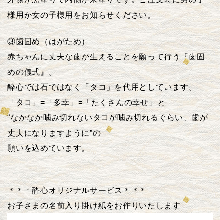
様用か女の子様用をお知らせください。
③歯固め（はがため）
赤ちゃんに丈夫な歯が生えることを願って行う『歯固
めの儀式』。
酔心では石ではなく「タコ」を代用としています。
「タコ」=「多幸」=「たくさんの幸せ」と
“なかなか噛み切れないタコが噛み切れるぐらい、歯が
丈夫になりますように”の
願いを込めています。
＊＊＊酔心オリジナルサービス＊＊＊
お子さまの名前入り掛け紙をお作りいたします