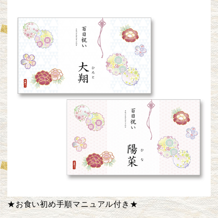
★お食い初め手順マニュアル付き★