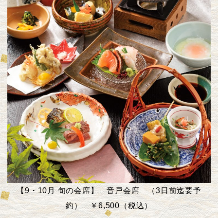
【9・10月 旬の会席】 音戸会席 （3日前迄要予
約） ￥6,500
（税込）