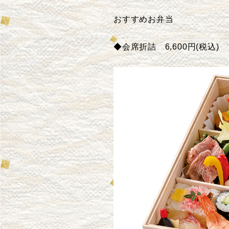
おすすめ
お弁当
◆会席折詰 6,600円(税込)