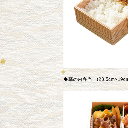
◆幕の内弁当
(23.5cm×19