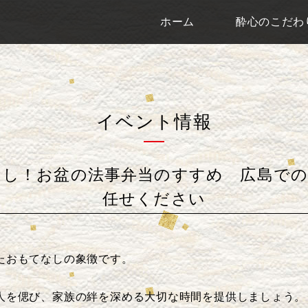
ホーム
酔心のこだわ
イベント情報
なし！お盆の法事弁当のすすめ 広島での
任せください
たおもてなしの象徴です。
人を偲び、家族の絆を深める大切な時間を提供しましょう。