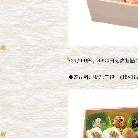
※5,500円、8800円会席折
◆寿司料理折詰二段
(18×18