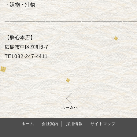
・漬物・汁物
——————————————————————————
【酔心本店】
広島市中区立町6-7
TEL082-247-4411
ホーム
会社案内
採用情報
サイトマップ