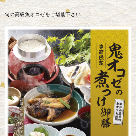
旬の高級魚オコゼをご堪能下さい