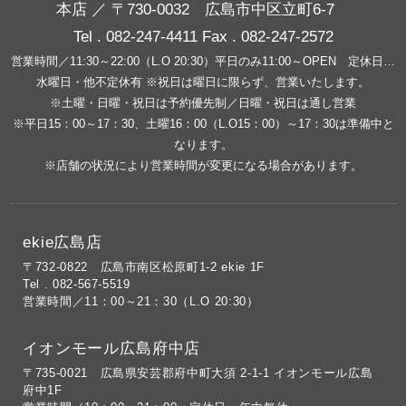
本店 ／ 〒730-0032 広島市中区立町6-7
Tel . 082-247-4411 Fax . 082-247-2572
営業時間／11:30～22:00（L.O 20:30）平日のみ11:00～OPEN 定休日…
水曜日・他不定休有 ※祝日は曜日に限らず、営業いたします。
※土曜・日曜・祝日は予約優先制／日曜・祝日は通し営業
※平日15：00～17：30、土曜16：00（L.O15：00）～17：30は準備中と
なります。
※店舗の状況により営業時間が変更になる場合があります。
ekie広島店
〒732-0822 広島市南区松原町1-2 ekie 1F
Tel . 082-567-5519
営業時間／11：00～21：30（L.O 20:30）
イオンモール広島府中店
〒735-0021 広島県安芸郡府中町大須 2-1-1 イオンモール広島
府中1F