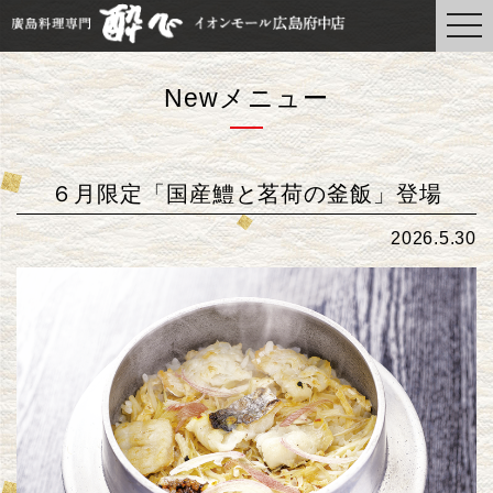
togg
navi
Newメニュー
６月限定「国産鱧と茗荷の釜飯」登場
2026.5.30