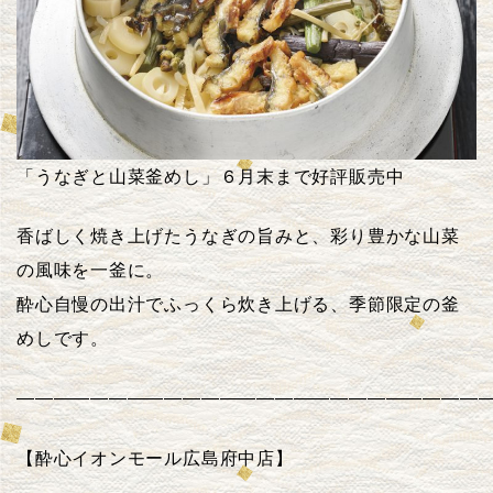
「うなぎと山菜釜めし」６月末まで好評販売中
香ばしく焼き上げたうなぎの旨みと、彩り豊かな山菜
の風味を一釜に。
酔心自慢の出汁でふっくら炊き上げる、季節限定の釜
めしです。
——————————————————————————
【酔心イオンモール広島府中店】