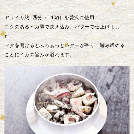
ヤリイカ約1匹分（140g）を贅沢に使用！
コクのあるイカ墨で炊き込み、バターで仕上げまし
た。
フタを開けるとふわぁっとバターが香り、
噛み締める
ごとにイカの旨みが溢れます。