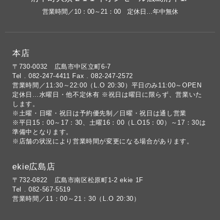
営業時間／10：00～21：00 定休日…年中無休
本店
〒730-0032 広島市中区立町6-7
Tel . 082-247-4411 Fax . 082-247-2572
営業時間／11:30～22:00（L.O 20:30）平日のみ11:00～OPEN
定休日…水曜日・他不定休有 ※祝日は曜日に限らず、営業いた
します。
※土曜・日曜・祝日は予約優先制／日曜・祝日は通し営業
※平日15：00～17：30、土曜16：00（L.O15：00）～17：30は
準備中となります。
※店舗の状況により営業時間が変更になる場合があります。
ekie広島店
〒732-0822 広島市南区松原町1-2 ekie 1F
Tel . 082-567-5519
営業時間／11：00～21：30（L.O 20:30）