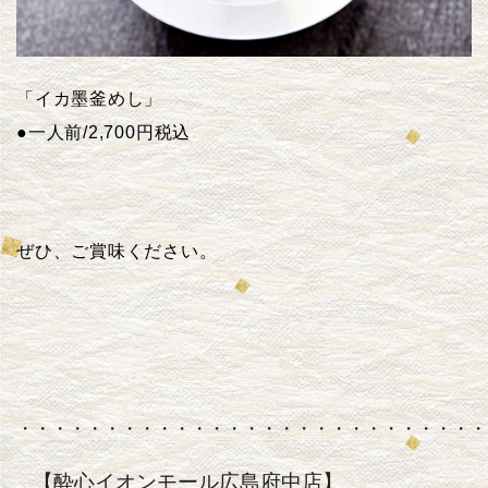
「イカ墨釜めし」
●
一人前
/2,700
円税込
ぜひ、ご賞味ください。
・・・・・・・・・・・・・・・・・・・・・・・・・・・
【酔心イオンモール広島府中店】