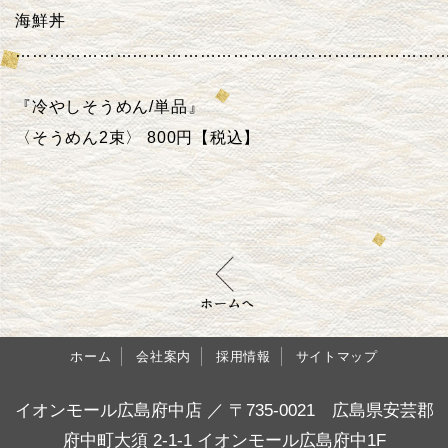
海鮮丼
…………………………………………………………………
『冷やしそうめん/単品』
〈そうめん2束〉 800円【税込】
ホーム
会社案内
採用情報
サイトマップ
イオンモール広島府中店 ／ 〒735-0021 広島県安芸郡
府中町大須 2-1-1 イオンモール広島府中1F