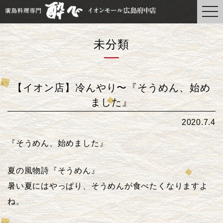
togg
navi
未分類
【イオン店】冷んやり〜『そうめん、始め
ました』
2020.7.4
『そうめん、始めました』
夏の風物詩『そうめん』
暑い夏にはやっぱり、そうめんが食べたくなりますよ
ね。