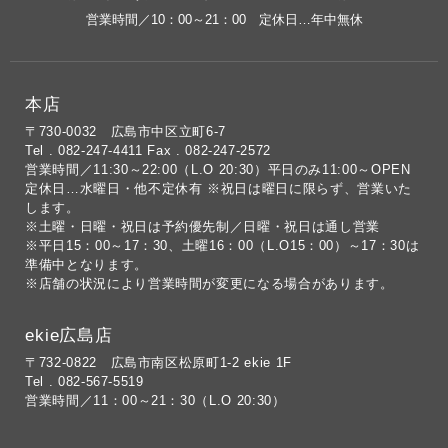
営業時間／10：00～21：00 定休日…年中無休
本店
〒730-0032 広島市中区立町6-7
Tel . 082-247-4411 Fax . 082-247-2572
営業時間／11:30～22:00（L.O 20:30）平日のみ11:00～OPEN
定休日…水曜日・他不定休有 ※祝日は曜日に限らず、営業いた
します。
※土曜・日曜・祝日は予約優先制／日曜・祝日は通し営業
※平日15：00～17：30、土曜16：00（L.O15：00）～17：30は
準備中となります。
※店舗の状況により営業時間が変更になる場合があります。
ekie広島店
〒732-0822 広島市南区松原町1-2 ekie 1F
Tel . 082-567-5519
営業時間／11：00～21：30（L.O 20:30）