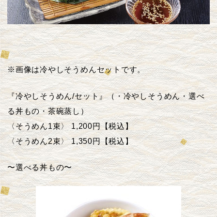
※画像は冷やしそうめんセットです。
『冷やしそうめん/セット』（・冷やしそうめん・選べ
る丼もの・茶碗蒸し）
〈そうめん1束〉 1,200円【税込】
〈そうめん2束〉 1,350円【税込】
〜選べる丼もの〜